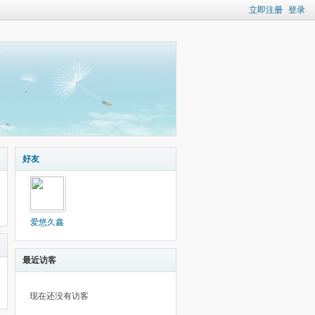
立即注册
登录
好友
爱悠久鑫
最近访客
现在还没有访客