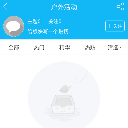
户外活动
主题
0
关注
0
关注
给版块写一个贴切的简介吧
全部
热门
精华
热贴
筛选