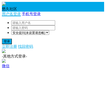
悠久社区
用户名登录
手机号登录
登录
立即注册
找回密码
-其他方式登录-
微信