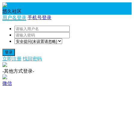
悠久社区
用户名登录
手机号登录
登录
立即注册
找回密码
-其他方式登录-
微信