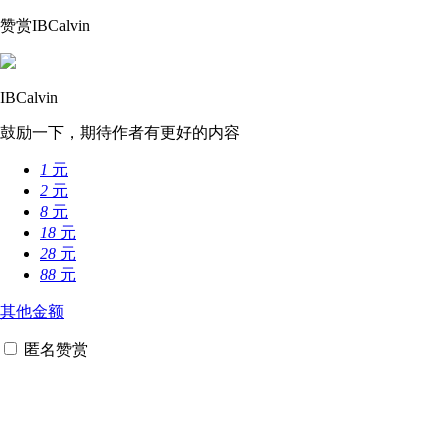
赞赏IBCalvin
IBCalvin
鼓励一下，期待作者有更好的内容
1
元
2
元
8
元
18
元
28
元
88
元
其他金额
匿名赞赏